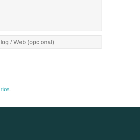
rios
.