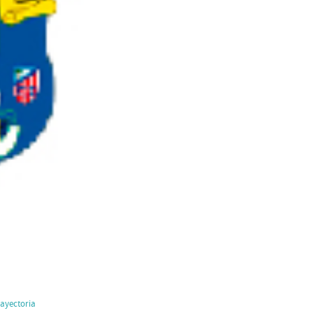
rayectoria