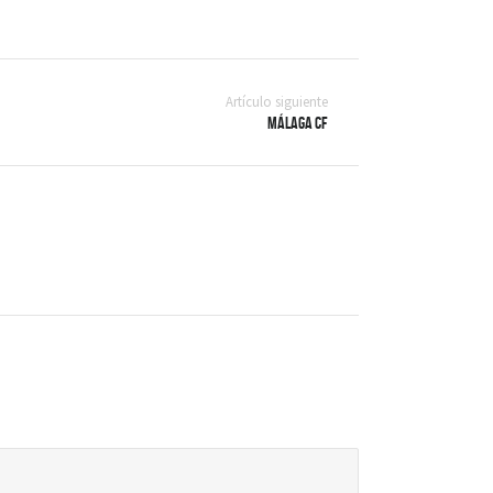
Artículo siguiente
Málaga CF